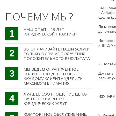
ЗАО «Мало
ПОЧЕМУ МЫ?
в Арбитра
сделки (д
По мнению
НАШ ОПЫТ – 19 ЛЕТ
1
дополните
ЮРИДИЧЕСКОЙ ПРАКТИКИ.
Интересы
«ПИКОМ» 
ВЫ ОПЛАЧИВАЙТЕ НАШИ УСЛУГИ
2
ТОЛЬКО В СЛУЧАЕ ПОЛУЧЕНИЯ
ПОЛОЖИТЕЛЬНОГО РЕЗУЛЬТАТА.
2. Постан
МЫ ВЕДЕМ ОГРАНИЧЕННОЕ
3
КОЛИЧЕСТВО ДЕЛ, ЧТОБЫ
Доказать,
КАЖДОМУ КЛИЕНТУ УДЕЛИТЬ
лесных уч
МАКСИМУМ ВНИМАНИЯ.
ЛУЧШЕЕ СООТНОШЕНИЕ ЦЕНА-
4
ИЗУЧАЕМ
КАЧЕСТВО НА РЫНКЕ
ЮРИДИЧЕСКИХ УСЛУГ.
КОМФОРТНОЕ ОБСЛУЖИВАНИЕ.
3. Разра